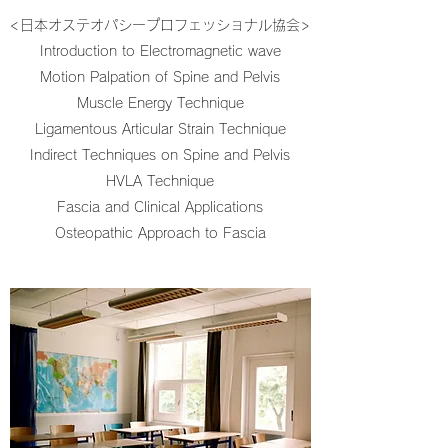
​<日本オステオパシープロフェッショナル協会>
Introduction to Electromagnetic wave
Motion Palpation of Spine and Pelvis
Muscle Energy Technique
Ligamentous Articular Strain Technique
Indirect Techniques on Spine and Pelvis
HVLA Technique
Fascia and Clinical Applications
Osteopathic Approach to Fascia