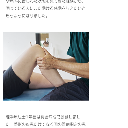
や痛みに苦しんだ状態を見てきた経験から、
困っている人にまた動ける
感動を与えたい
と
思うようになりました。
理学療法士1年目は総合病院で勤務しまし
た。整形の疾患だけでなく国の難病指定の患