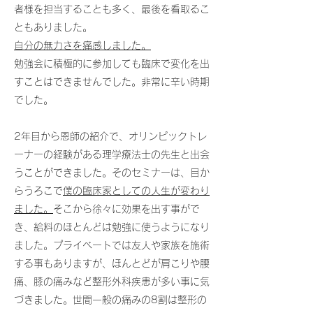
者様を担当することも多く、最後を看取るこ
ともありました。
自分の無力さを痛感しました。
勉強会に積極的に参加しても臨床で変化を出
すことはできませんでした。非常に辛い時期
でした。
2年目から恩師の紹介で、オリンピックトレ
ーナーの経験がある理学療法士の先生と出会
うことができました。そのセミナーは、目か
らうろこで
僕の臨床家としての人生が変わり
ました。
そこから徐々に効果を出す事がで
き、給料のほとんどは勉強に使うようになり
ました。プライベートでは友人や家族を施術
する事もありますが、ほんとどが肩こりや腰
痛、膝の痛みなど整形外科疾患が多い事に気
づきました。世間一般の痛みの8割は整形の